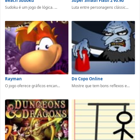
Beach Sudoku
Super Smash Flash 2 v0.9b
Sudoku é um jogo de lógica. ...
Luta entre personagens clássic...
Rayman
Do Copo Online
O jogo oferece gráficos encan...
Mostre que tem bons reflexos e...