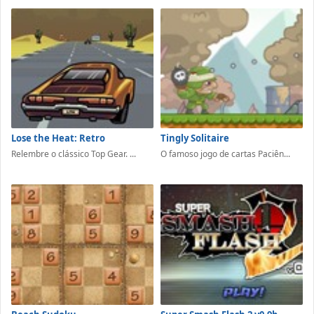
Lose the Heat: Retro
Tingly Solitaire
Relembre o clássico Top Gear. ...
O famoso jogo de cartas Paciên...