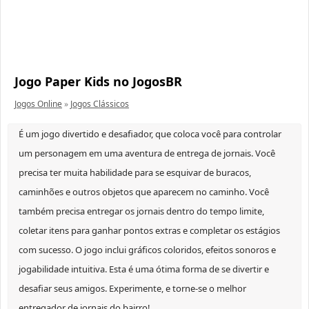
Jogo Paper Kids no JogosBR
Jogos Online
»
Jogos Clássicos
É um jogo divertido e desafiador, que coloca você para controlar
um personagem em uma aventura de entrega de jornais. Você
precisa ter muita habilidade para se esquivar de buracos,
caminhões e outros objetos que aparecem no caminho. Você
também precisa entregar os jornais dentro do tempo limite,
coletar itens para ganhar pontos extras e completar os estágios
com sucesso. O jogo inclui gráficos coloridos, efeitos sonoros e
jogabilidade intuitiva. Esta é uma ótima forma de se divertir e
desafiar seus amigos. Experimente, e torne-se o melhor
entregador de jornais do bairro!