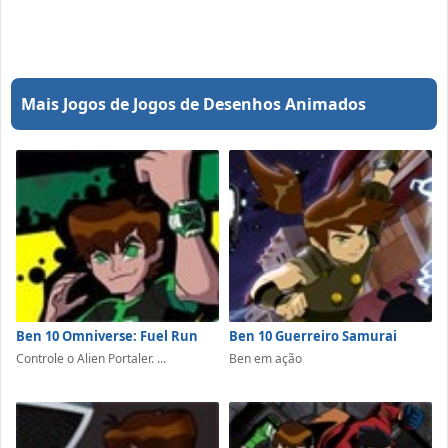
Mais Jogos de Jogos de Desenhos Animados
Ben 10 Omniverse: Fuel Run
Ben 10 Guerreiro Samurai
Controle o Alien Portaler. ...
Ben em ação