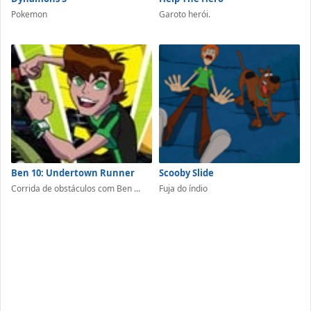
Pokemon
Garoto herói.
Ben 10: Undertown Runner
Scooby Slide
Corrida de obstáculos com Ben ...
Fuja do índio