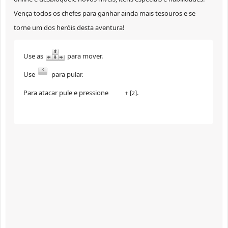
Vença todos os chefes para ganhar ainda mais tesouros e se
torne um dos heróis desta aventura!
Use as
para mover.
Use
para pular.
Para atacar pule e pressione
+ [z].