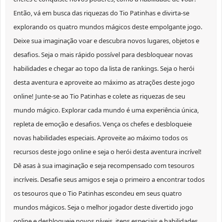
Então, vá em busca das riquezas do Tio Patinhas e divirta-se
explorando os quatro mundos mágicos deste empolgante jogo.
Deixe sua imaginação voar e descubra novos lugares, objetos e
desafios. Seja o mais rápido possível para desbloquear novas
habilidades e chegar ao topo da lista de rankings. Seja o herói
desta aventura e aproveite ao máximo as atrações deste jogo
online! Junte-se ao Tio Patinhas e colete as riquezas de seu
mundo mágico. Explorar cada mundo é uma experiência única,
repleta de emoção e desafios. Vença os chefes e desbloqueie
novas habilidades especiais. Aproveite ao máximo todos os
recursos deste jogo online e seja o herói desta aventura incrível!
Dê asas à sua imaginação e seja recompensado com tesouros
incríveis. Desafie seus amigos e seja o primeiro a encontrar todos
os tesouros que o Tio Patinhas escondeu em seus quatro
mundos mágicos. Seja o melhor jogador deste divertido jogo
online e desbloqueie novos níveis, itens especiais e habilidades.