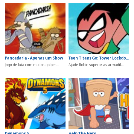
Pancadaria - Apenas um Show
Teen Titans Go: Tower Lockdown
Jogo de luta com muitos golpes...
Ajude Robin superar as armadil...
Dynamons 5
Help The Hero