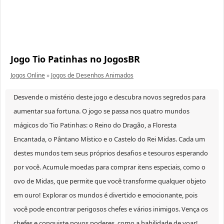
Jogo Tio Patinhas no JogosBR
Jogos Online
»
Jogos de Desenhos Animados
Desvende o mistério deste jogo e descubra novos segredos para
aumentar sua fortuna. O jogo se passa nos quatro mundos
mágicos do Tio Patinhas: o Reino do Dragão, a Floresta
Encantada, o Pântano Místico e o Castelo do Rei Midas. Cada um
destes mundos tem seus próprios desafios e tesouros esperando
por você. Acumule moedas para comprar itens especiais, como o
ovo de Midas, que permite que você transforme qualquer objeto
em ouro! Explorar os mundos é divertido e emocionante, pois
você pode encontrar perigosos chefes e vários inimigos. Vença os
chefes e conquiste novos poderes, como a habilidade de voar!