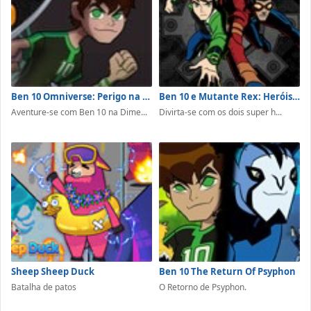
Ben 10 Omniverse: Perigo na Dimensão 12
Ben 10 e Mutante Rex: Heróis Unidos
Aventure-se com Ben 10 na Dime...
Divirta-se com os dois super h...
Sheep Sheep Duck
Ben 10 The Return Of Psyphon
Batalha de patos
O Retorno de Psyphon.