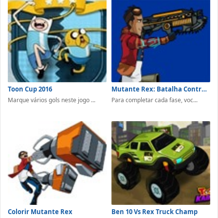
Toon Cup 2016
Mutante Rex: Batalha Contra Dinossauros
Marque vários gols neste jogo ...
Para completar cada fase, voc...
Colorir Mutante Rex
Ben 10 Vs Rex Truck Champ