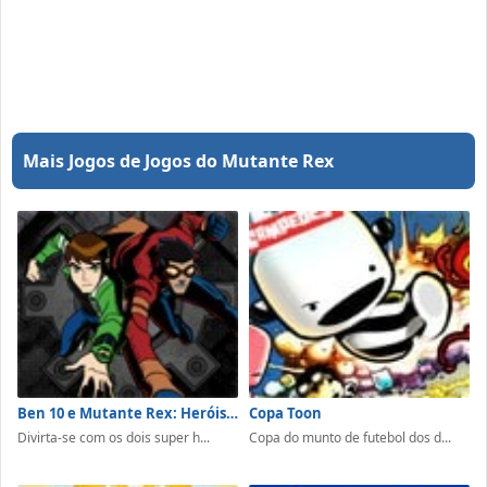
Mais Jogos de Jogos do Mutante Rex
Ben 10 e Mutante Rex: Heróis Unidos
Copa Toon
Divirta-se com os dois super h...
Copa do munto de futebol dos d...