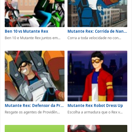
Ben 10 vs Mutante Rex
Mutante Rex: Corrida de Nanites
Ben 10 e Mutante Rex juntos em...
Corra a toda velocidade no con...
Mutante Rex: Defensor da Providência
Mutante Rex Robot Dress Up
Resgate os agentes de Providên...
Escolha a armadura que o Rex v...