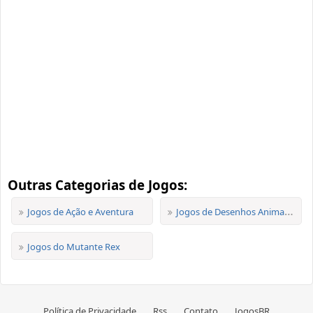
Outras Categorias de Jogos:
Jogos de Ação e Aventura
Jogos de Desenhos Animados
Jogos do Mutante Rex
Política de Privacidade
Rss
Contato
JogosBR