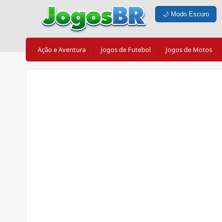
🌙
Modo Escuro
Ação e Aventura
Jogos de Futebol
Jogos de Motos