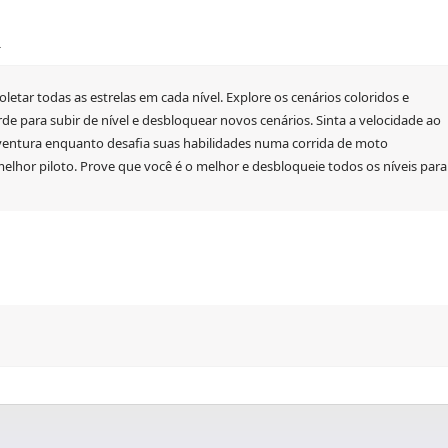
R
etar todas as estrelas em cada nível. Explore os cenários coloridos e
rde para subir de nível e desbloquear novos cenários. Sinta a velocidade ao
 aventura enquanto desafia suas habilidades numa corrida de moto
lhor piloto. Prove que você é o melhor e desbloqueie todos os níveis para