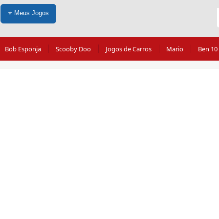
⭐
Meus Jogos
Bob Esponja
Scooby Doo
Jogos de Carros
Mario
Ben 10