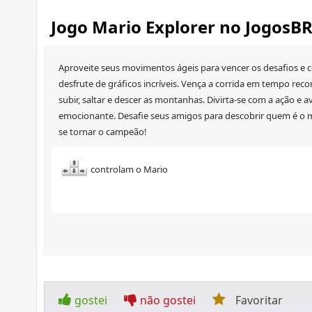
Jogo Mario Explorer no JogosB
Aproveite seus movimentos ágeis para vencer os desafios e col
desfrute de gráficos incríveis. Vença a corrida em tempo reco
subir, saltar e descer as montanhas. Divirta-se com a ação e
emocionante. Desafie seus amigos para descobrir quem é o me
se tornar o campeão!
controlam o Mario
gostei
não gostei
Favoritar