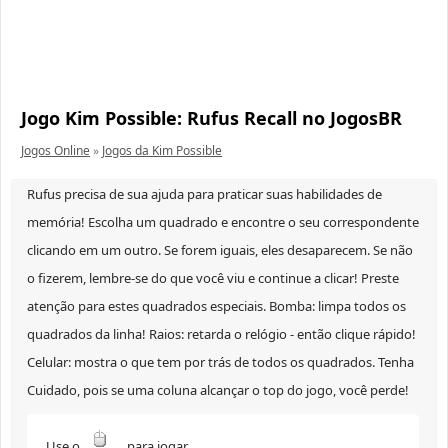
Jogo Kim Possible: Rufus Recall no JogosBR
Jogos Online
»
Jogos da Kim Possible
Rufus precisa de sua ajuda para praticar suas habilidades de
memória! Escolha um quadrado e encontre o seu correspondente
clicando em um outro. Se forem iguais, eles desaparecem. Se não
o fizerem, lembre-se do que você viu e continue a clicar! Preste
atenção para estes quadrados especiais. Bomba: limpa todos os
quadrados da linha! Raios: retarda o relógio - então clique rápido!
Celular: mostra o que tem por trás de todos os quadrados. Tenha
Cuidado, pois se uma coluna alcançar o top do jogo, você perde!
Use o
para jogar.