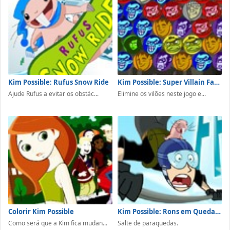
Kim Possible: Rufus Snow Ride
Kim Possible: Super Villain Face-Off
Ajude Rufus a evitar os obstác...
Elimine os vilões neste jogo e...
Colorir Kim Possible
Kim Possible: Rons em Queda Livre
Como será que a Kim fica mudan...
Salte de paraquedas.