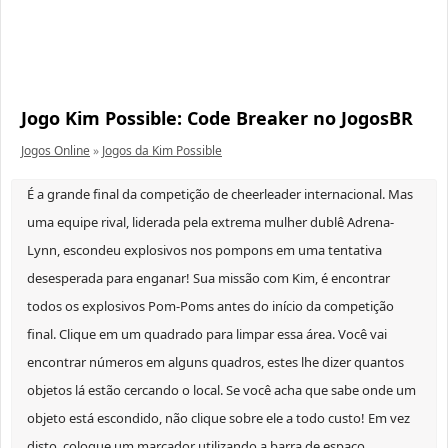
Jogo Kim Possible: Code Breaker no JogosBR
Jogos Online
»
Jogos da Kim Possible
É a grande final da competição de cheerleader internacional. Mas
uma equipe rival, liderada pela extrema mulher dublê Adrena-
Lynn, escondeu explosivos nos pompons em uma tentativa
desesperada para enganar! Sua missão com Kim, é encontrar
todos os explosivos Pom-Poms antes do início da competição
final. Clique em um quadrado para limpar essa área. Você vai
encontrar números em alguns quadros, estes lhe dizer quantos
objetos lá estão cercando o local. Se você acha que sabe onde um
objeto está escondido, não clique sobre ele a todo custo! Em vez
disto, coloque um marcador utilizando a barra de espaço,