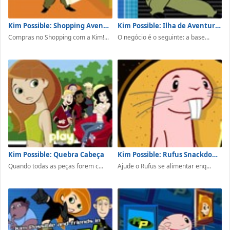
Kim Possible: Shopping Avenger
Kim Possible: Ilha de Aventuras
Compras no Shopping com a Kim!...
O negócio é o seguinte: a base...
Kim Possible: Quebra Cabeça
Kim Possible: Rufus Snackdown
Quando todas as peças forem c...
Ajude o Rufus se alimentar enq...