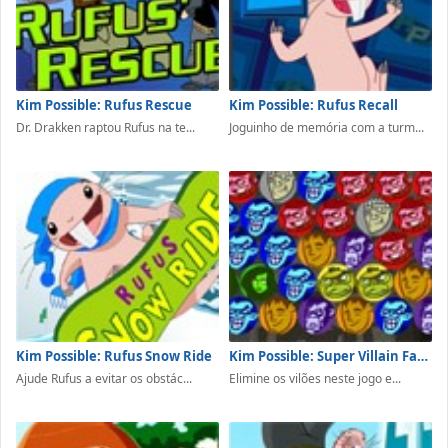
Kim Possible: Rufus Rescue
Kim Possible: Rufus Recall
Dr. Drakken raptou Rufus na te...
Joguinho de memória com a turm...
Kim Possible: Rufus Snow Ride
Kim Possible: Super Villain Face-Off
Ajude Rufus a evitar os obstác...
Elimine os vilões neste jogo e...