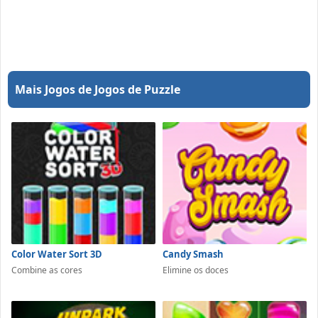
Mais Jogos de Jogos de Puzzle
Color Water Sort 3D
Candy Smash
Combine as cores
Elimine os doces