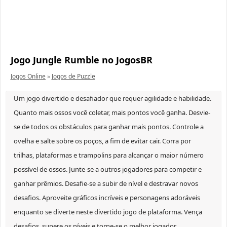
Jogo Jungle Rumble no JogosBR
Jogos Online
»
Jogos de Puzzle
Um jogo divertido e desafiador que requer agilidade e habilidade.
Quanto mais ossos você coletar, mais pontos você ganha. Desvie-
se de todos os obstáculos para ganhar mais pontos. Controle a
ovelha e salte sobre os poços, a fim de evitar cair. Corra por
trilhas, plataformas e trampolins para alcançar o maior número
possível de ossos. Junte-se a outros jogadores para competir e
ganhar prêmios. Desafie-se a subir de nível e destravar novos
desafios. Aproveite gráficos incríveis e personagens adoráveis
enquanto se diverte neste divertido jogo de plataforma. Vença
desafios, supere os níveis e torne-se o melhor jogador.