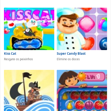
Kiss Cat
Super Candy Blast
Resgate os peixinhos
Elimine os doces