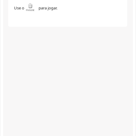
Use o
para jogar.