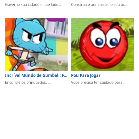
Governe sua cidade e lute lado...
Construa e administre o seu pr...
Incrível Mundo de Gumball: Fellowship of the Things
Pou Para Jogar
Encontre os brinquedos. ...
Você precisa ter cuidado para...