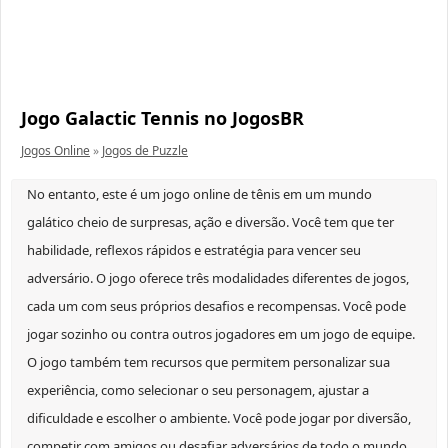
Jogo Galactic Tennis no JogosBR
Jogos Online
»
Jogos de Puzzle
No entanto, este é um jogo online de tênis em um mundo
galático cheio de surpresas, ação e diversão. Você tem que ter
habilidade, reflexos rápidos e estratégia para vencer seu
adversário. O jogo oferece três modalidades diferentes de jogos,
cada um com seus próprios desafios e recompensas. Você pode
jogar sozinho ou contra outros jogadores em um jogo de equipe.
O jogo também tem recursos que permitem personalizar sua
experiência, como selecionar o seu personagem, ajustar a
dificuldade e escolher o ambiente. Você pode jogar por diversão,
competir com amigos ou desafiar adversários de todo o mundo