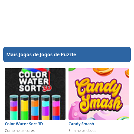
Mais Jogos de Jogos de Puzzle
Color Water Sort 3D
Candy Smash
Combine as cores
Elimine os doces