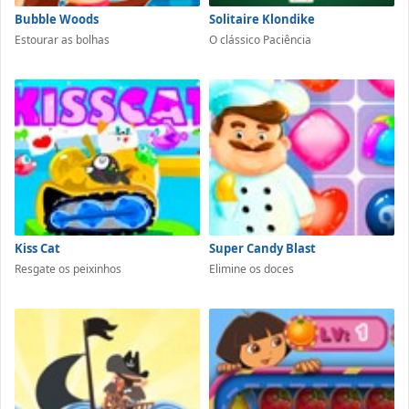
Bubble Woods
Solitaire Klondike
Estourar as bolhas
O clássico Paciência
Kiss Cat
Super Candy Blast
Resgate os peixinhos
Elimine os doces