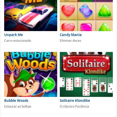
Unpark Me
Candy Mania
Carro estacionado
Eliminar doces
Bubble Woods
Solitaire Klondike
Estourar as bolhas
O clássico Paciência