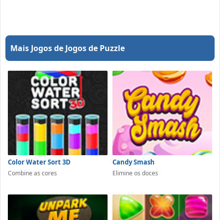
Mais Jogos de Jogos de Puzzle
Color Water Sort 3D
Candy Smash
Combine as cores
Elimine os doces