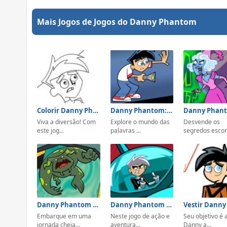
Mais Jogos de Jogos do Danny Phantom
Colorir Danny Phantom
Danny Phantom: Caça Palavras
Viva a diversão! Com
Explore o mundo das
Desvende os
este jog...
palavras ...
segredos escond
Danny Phantom Portal Peril
Danny Phantom Fright Flight
Embarque em uma
Neste jogo de ação e
Seu objetivo é 
jornada cheia...
aventura...
Danny a...