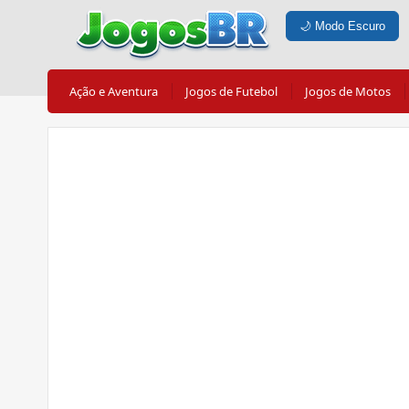
🌙
Modo Escuro
Ação e Aventura
Jogos de Futebol
Jogos de Motos