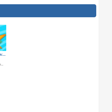
Danny Phantom: Duelo de Cartas
...