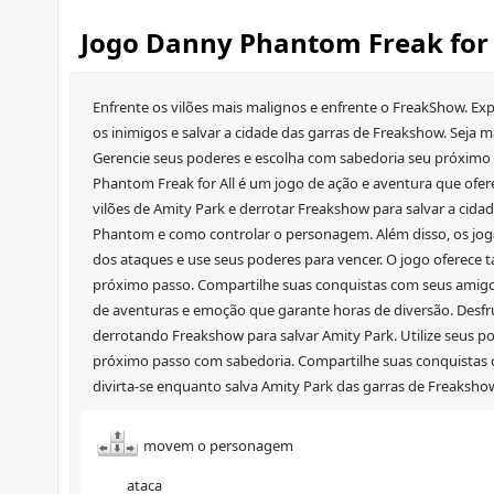
Jogo Danny Phantom Freak for 
Enfrente os vilões mais malignos e enfrente o FreakShow. Exp
os inimigos e salvar a cidade das garras de Freakshow. Seja m
Gerencie seus poderes e escolha com sabedoria seu próximo 
Phantom Freak for All é um jogo de ação e aventura que ofere
vilões de Amity Park e derrotar Freakshow para salvar a cida
Phantom e como controlar o personagem. Além disso, os joga
dos ataques e use seus poderes para vencer. O jogo oferece 
próximo passo. Compartilhe suas conquistas com seus amigos
de aventuras e emoção que garante horas de diversão. Desfru
derrotando Freakshow para salvar Amity Park. Utilize seus po
próximo passo com sabedoria. Compartilhe suas conquistas 
divirta-se enquanto salva Amity Park das garras de Freaksho
movem o personagem
ataca