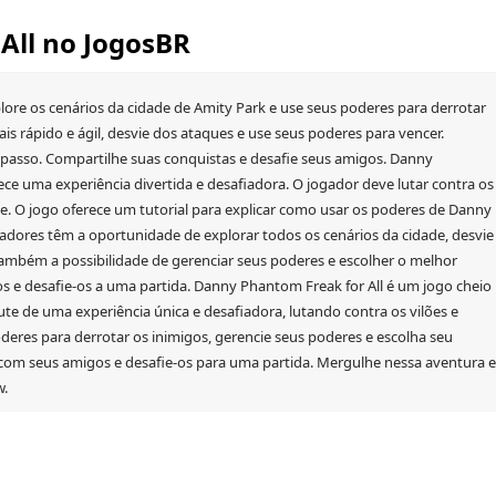
All no JogosBR
lore os cenários da cidade de Amity Park e use seus poderes para derrotar
ais rápido e ágil, desvie dos ataques e use seus poderes para vencer.
passo. Compartilhe suas conquistas e desafie seus amigos. Danny
ce uma experiência divertida e desafiadora. O jogador deve lutar contra os
de. O jogo oferece um tutorial para explicar como usar os poderes de Danny
dores têm a oportunidade de explorar todos os cenários da cidade, desvie
também a possibilidade de gerenciar seus poderes e escolher o melhor
 e desafie-os a uma partida. Danny Phantom Freak for All é um jogo cheio
te de uma experiência única e desafiadora, lutando contra os vilões e
deres para derrotar os inimigos, gerencie seus poderes e escolha seu
com seus amigos e desafie-os para uma partida. Mergulhe nessa aventura e
w.