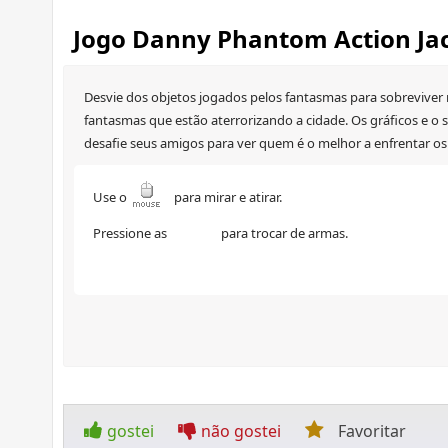
Jogo Danny Phantom Action Ja
Desvie dos objetos jogados pelos fantasmas para sobreviver n
fantasmas que estão aterrorizando a cidade. Os gráficos e 
desafie seus amigos para ver quem é o melhor a enfrentar os 
Use o
para mirar e atirar.
Pressione as
para trocar de armas.
gostei
não gostei
Favoritar