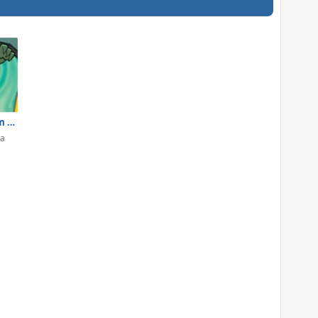
Danny Phantom Portal Peril
ma