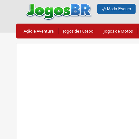
🌙
Modo Escuro
Ação e Aventura
Jogos de Futebol
Jogos de Motos