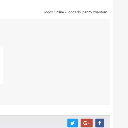
Jogos Online
»
Jogos do Danny Phantom