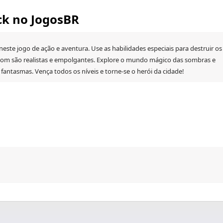
ck no JogosBR
este jogo de ação e aventura. Use as habilidades especiais para destruir os
o som são realistas e empolgantes. Explore o mundo mágico das sombras e
fantasmas. Vença todos os níveis e torne-se o herói da cidade!