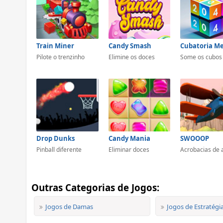
Train Miner
Candy Smash
Pilote o trenzinho
Elimine os doces
Some os cubos
Drop Dunks
Candy Mania
SWOOOP
Pinball diferente
Eliminar doces
Acrobacias de 
Outras Categorias de Jogos:
Jogos de Damas
Jogos de Estratégi