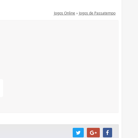
Jogos Online
»
Jogos de Passatempo