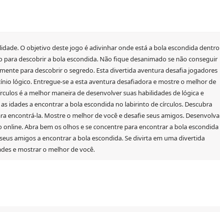
ilidade. O objetivo deste jogo é adivinhar onde está a bola escondida dentro
ulo para descobrir a bola escondida. Não fique desanimado se não conseguir
a mente para descobrir o segredo. Esta divertida aventura desafia jogadores
ínio lógico. Entregue-se a esta aventura desafiadora e mostre o melhor de
írculos é a melhor maneira de desenvolver suas habilidades de lógica e
 as idades a encontrar a bola escondida no labirinto de círculos. Descubra
para encontrá-la. Mostre o melhor de você e desafie seus amigos. Desenvolva
go online. Abra bem os olhos e se concentre para encontrar a bola escondida
 seus amigos a encontrar a bola escondida. Se divirta em uma divertida
dades e mostrar o melhor de você.