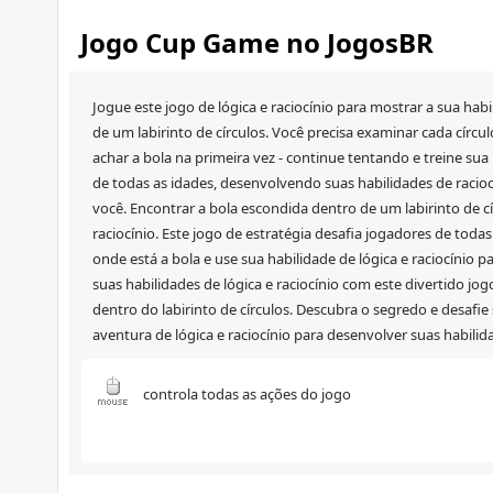
Jogo Cup Game no JogosBR
Jogue este jogo de lógica e raciocínio para mostrar a sua hab
de um labirinto de círculos. Você precisa examinar cada círc
achar a bola na primeira vez - continue tentando e treine su
de todas as idades, desenvolvendo suas habilidades de racioc
você. Encontrar a bola escondida dentro de um labirinto de c
raciocínio. Este jogo de estratégia desafia jogadores de todas
onde está a bola e use sua habilidade de lógica e raciocínio 
suas habilidades de lógica e raciocínio com este divertido jo
dentro do labirinto de círculos. Descubra o segredo e desafie
aventura de lógica e raciocínio para desenvolver suas habili
controla todas as ações do jogo