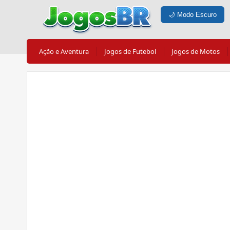
🌙
Modo Escuro
Ação e Aventura
Jogos de Futebol
Jogos de Motos