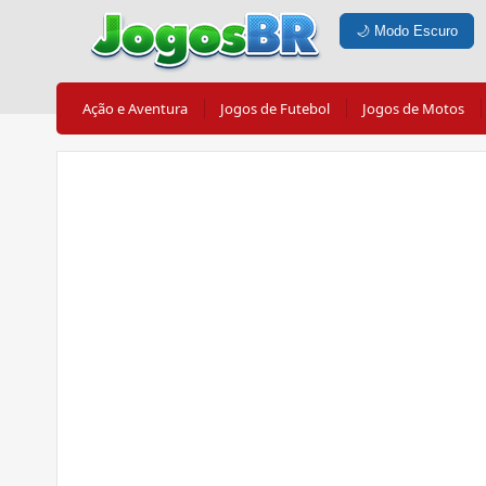
🌙
Modo Escuro
Ação e Aventura
Jogos de Futebol
Jogos de Motos