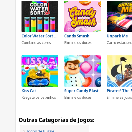
Color Water Sort 3D
Candy Smash
Unpark Me
Combine as cores
Elimine os doces
Carro estacion
Kiss Cat
Super Candy Blast
Resgate os peixinhos
Elimine os doces
Elimine as jóias
Outras Categorias de Jogos:
Jogos de Puzzle