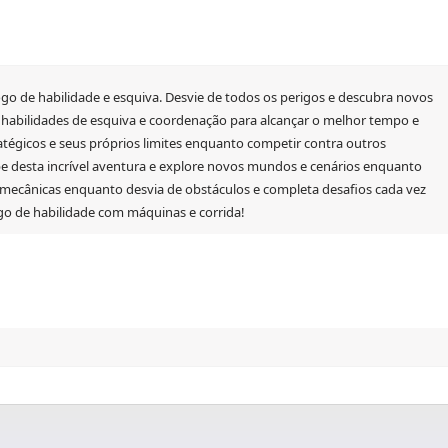
go de habilidade e esquiva. Desvie de todos os perigos e descubra novos
 habilidades de esquiva e coordenação para alcançar o melhor tempo e
atégicos e seus próprios limites enquanto competir contra outros
ipe desta incrível aventura e explore novos mundos e cenários enquanto
e mecânicas enquanto desvia de obstáculos e completa desafios cada vez
jogo de habilidade com máquinas e corrida!