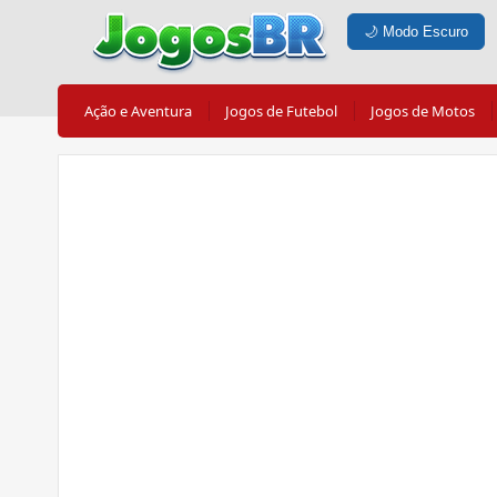
🌙
Modo Escuro
Ação e Aventura
Jogos de Futebol
Jogos de Motos