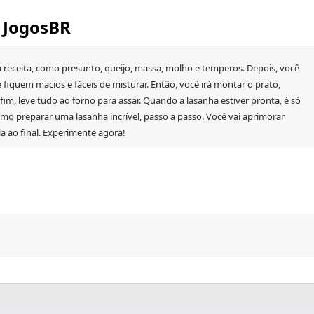
 JogosBR
a receita, como presunto, queijo, massa, molho e temperos. Depois, você
e fiquem macios e fáceis de misturar. Então, você irá montar o prato,
im, leve tudo ao forno para assar. Quando a lasanha estiver pronta, é só
 como preparar uma lasanha incrível, passo a passo. Você vai aprimorar
ia ao final. Experimente agora!