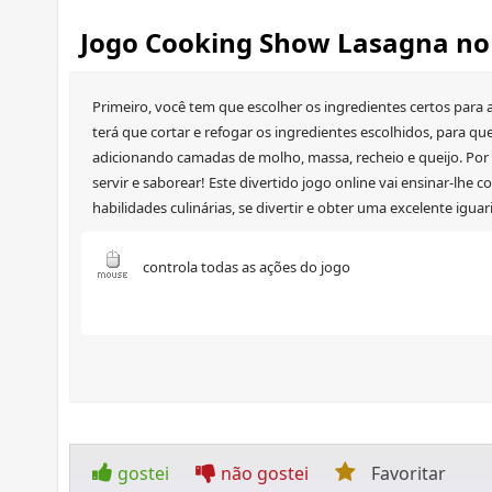
Jogo Cooking Show Lasagna no
Primeiro, você tem que escolher os ingredientes certos para 
terá que cortar e refogar os ingredientes escolhidos, para qu
adicionando camadas de molho, massa, recheio e queijo. Por f
servir e saborear! Este divertido jogo online vai ensinar-lhe
habilidades culinárias, se divertir e obter uma excelente iguar
controla todas as ações do jogo
gostei
não gostei
Favoritar