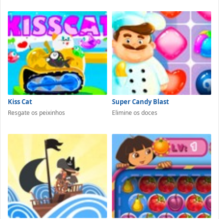
Kiss Cat
Super Candy Blast
Resgate os peixinhos
Elimine os doces