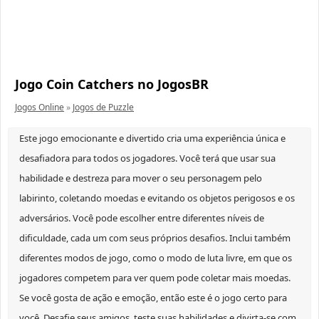
Jogo Coin Catchers no JogosBR
Jogos Online
»
Jogos de Puzzle
Este jogo emocionante e divertido cria uma experiência única e
desafiadora para todos os jogadores. Você terá que usar sua
habilidade e destreza para mover o seu personagem pelo
labirinto, coletando moedas e evitando os objetos perigosos e os
adversários. Você pode escolher entre diferentes níveis de
dificuldade, cada um com seus próprios desafios. Inclui também
diferentes modos de jogo, como o modo de luta livre, em que os
jogadores competem para ver quem pode coletar mais moedas.
Se você gosta de ação e emoção, então este é o jogo certo para
você. Desafie seus amigos, teste suas habilidades e divirta-se com