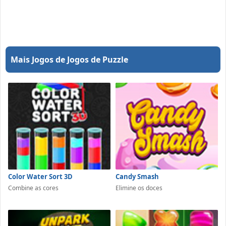
Mais Jogos de Jogos de Puzzle
Color Water Sort 3D
Candy Smash
Combine as cores
Elimine os doces