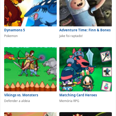
Dynamons 5
Adventure Time: Finn & Bones
Pokemon
Jake foi raptado!
Vikings vs. Monsters
Matching Card Heroes
Defender a aldeia
Memória RPG