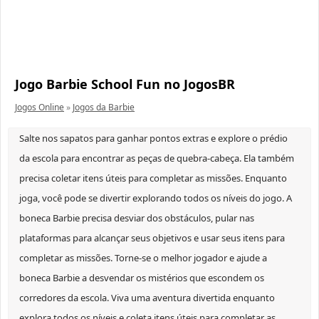
Jogo Barbie School Fun no JogosBR
Jogos Online
»
Jogos da Barbie
Salte nos sapatos para ganhar pontos extras e explore o prédio
da escola para encontrar as peças de quebra-cabeça. Ela também
precisa coletar itens úteis para completar as missões. Enquanto
joga, você pode se divertir explorando todos os níveis do jogo. A
boneca Barbie precisa desviar dos obstáculos, pular nas
plataformas para alcançar seus objetivos e usar seus itens para
completar as missões. Torne-se o melhor jogador e ajude a
boneca Barbie a desvendar os mistérios que escondem os
corredores da escola. Viva uma aventura divertida enquanto
explora todos os níveis e coleta itens úteis para completar as