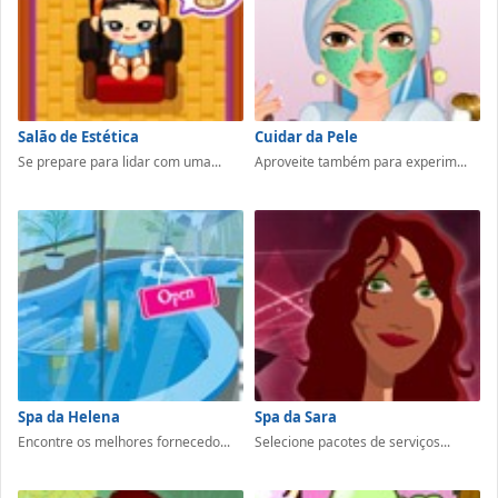
Salão de Estética
Cuidar da Pele
Se prepare para lidar com uma...
Aproveite também para experim...
Spa da Helena
Spa da Sara
Encontre os melhores fornecedo...
Selecione pacotes de serviços...