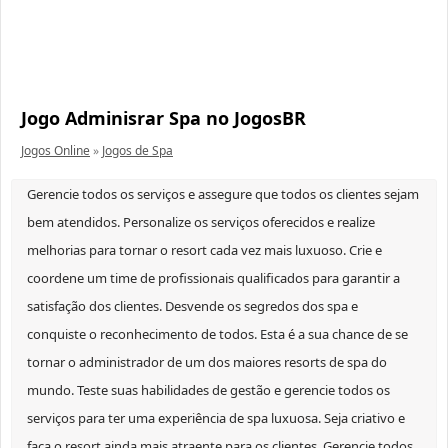
Jogo Adminisrar Spa no JogosBR
Jogos Online
»
Jogos de Spa
Gerencie todos os serviços e assegure que todos os clientes sejam
bem atendidos. Personalize os serviços oferecidos e realize
melhorias para tornar o resort cada vez mais luxuoso. Crie e
coordene um time de profissionais qualificados para garantir a
satisfação dos clientes. Desvende os segredos dos spa e
conquiste o reconhecimento de todos. Esta é a sua chance de se
tornar o administrador de um dos maiores resorts de spa do
mundo. Teste suas habilidades de gestão e gerencie todos os
serviços para ter uma experiência de spa luxuosa. Seja criativo e
faça o resort ainda mais atraente para os clientes. Gerencie todos