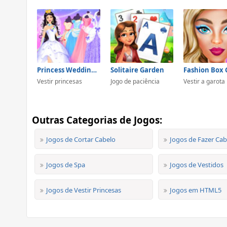
Princess Wedding Dress Up Game
Solitaire Garden
Vestir princesas
Jogo de paciência
Vestir a garota
Outras Categorias de Jogos:
Jogos de Cortar Cabelo
Jogos de Fazer Cab
Jogos de Spa
Jogos de Vestidos
Jogos de Vestir Princesas
Jogos em HTML5