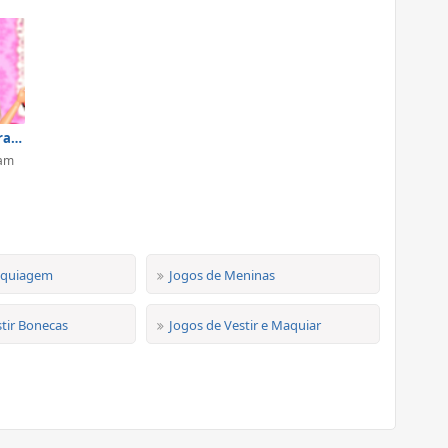
Barbie's Instagram Life
ram
aquiagem
Jogos de Meninas
tir Bonecas
Jogos de Vestir e Maquiar