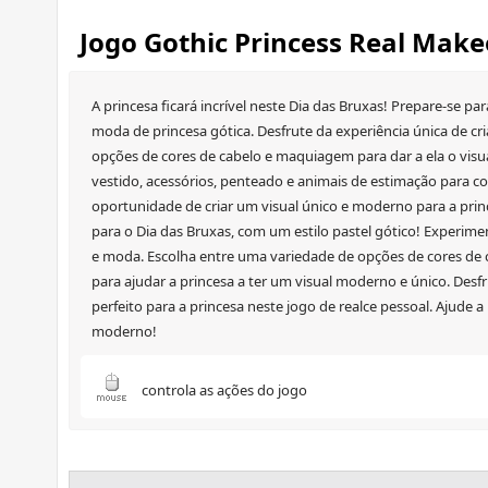
Jogo Gothic Princess Real Mak
A princesa ficará incrível neste Dia das Bruxas! Prepare-se 
moda de princesa gótica. Desfrute da experiência única de cri
opções de cores de cabelo e maquiagem para dar a ela o visual
vestido, acessórios, penteado e animais de estimação para com
oportunidade de criar um visual único e moderno para a prin
para o Dia das Bruxas, com um estilo pastel gótico! Experime
e moda. Escolha entre uma variedade de opções de cores de 
para ajudar a princesa a ter um visual moderno e único. Desfru
perfeito para a princesa neste jogo de realce pessoal. Ajude 
moderno!
controla as ações do jogo