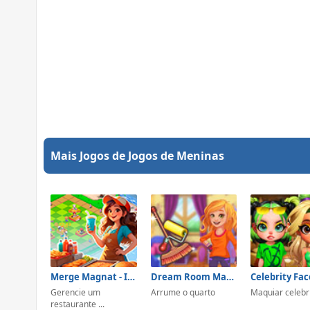
Mais Jogos de Jogos de Meninas
Merge Magnat - IDeaL Store
Dream Room Makeover
Gerencie um
Arrume o quarto
Maquiar celebr
restaurante ...