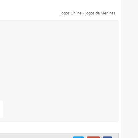
Jogos Online
»
Jogos de Meninas