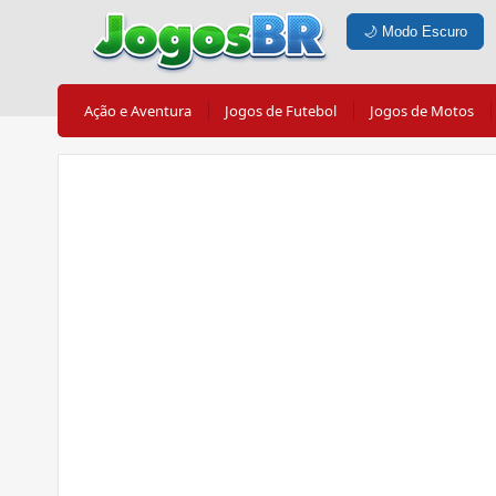
🌙
Modo Escuro
Ação e Aventura
Jogos de Futebol
Jogos de Motos