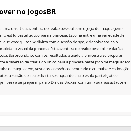
eover no JogosBR
para uma divertida aventura de realce pessoal com o jogo de maquiagem e
ar o estilo pastel gótico para a princesa. Escolha entre uma variedade de
 que você quiser. Se divirta com a sessão de spa, e depois escolha o
pletar o visual da princesa. Esta aventura de realce pessoal lhe dará a
cesa. Surpreenda-se com os resultados e ajude a princesa a se preparar
nte a diversão de criar algo único para a princesa neste jogo de maquiagem
cabelo, maquiagem, vestidos, acessórios, penteado e animais de estimação,
te da sessão de spa e divirta-se enquanto cria o estilo pastel gótico
a princesa a se preparar para o Dia das Bruxas, com um visual assustador e