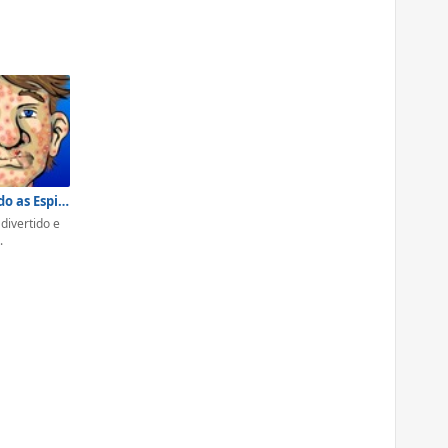
Estourando as Espinhas
divertido e
.