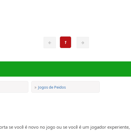
1
Jogos de Peidos
a se você é novo no jogo ou se você é um jogador experiente, a 