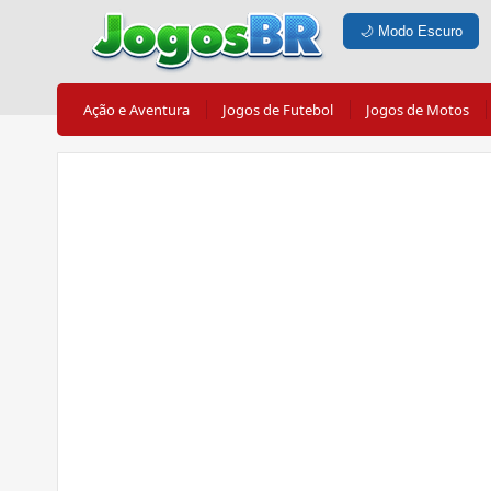
🌙
Modo Escuro
Ação e Aventura
Jogos de Futebol
Jogos de Motos