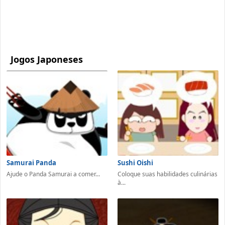
Jogos Japoneses
Samurai Panda
Sushi Oishi
Ajude o Panda Samurai a comer...
Coloque suas habilidades culinárias
à...