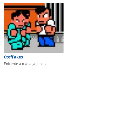
CtofFakes
Enfrente a mafia Japonesa.