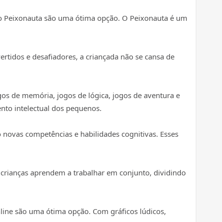
 do Peixonauta são uma ótima opção. O Peixonauta é um
vertidos e desafiadores, a criançada não se cansa de
gos de memória, jogos de lógica, jogos de aventura e
nto intelectual dos pequenos.
 novas competências e habilidades cognitivas. Esses
 crianças aprendem a trabalhar em conjunto, dividindo
nline são uma ótima opção. Com gráficos lúdicos,