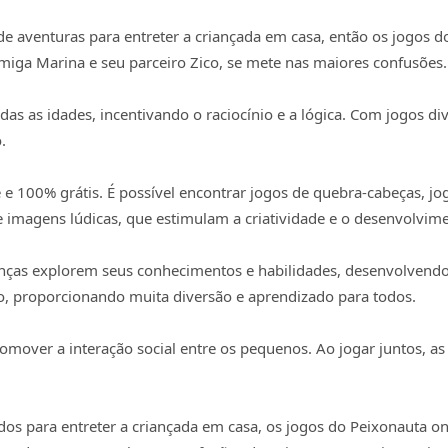
 de aventuras para entreter a criançada em casa, então os jogos
miga Marina e seu parceiro Zico, se mete nas maiores confusões.
as as idades, incentivando o raciocínio e a lógica. Com jogos di
.
e 100% grátis. É possível encontrar jogos de quebra-cabeças, jo
 imagens lúdicas, que estimulam a criatividade e o desenvolvime
anças explorem seus conhecimentos e habilidades, desenvolvendo
, proporcionando muita diversão e aprendizado para todos.
omover a interação social entre os pequenos. Ao jogar juntos, as
idos para entreter a criançada em casa, os jogos do Peixonauta o