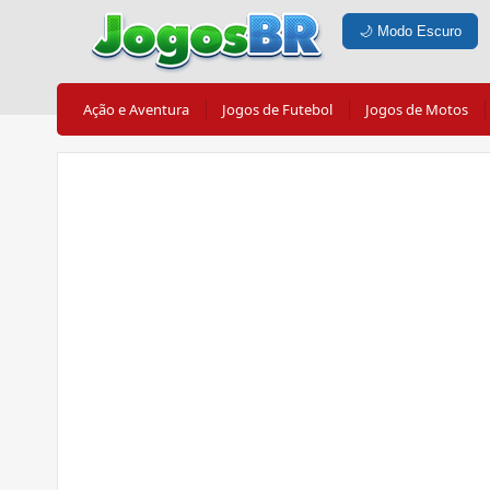
🌙
Modo Escuro
Ação e Aventura
Jogos de Futebol
Jogos de Motos