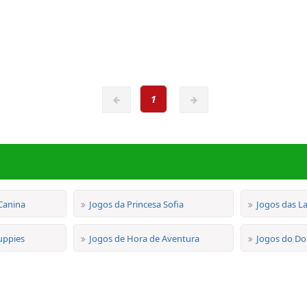
1
Canina
Jogos da Princesa Sofia
Jogos das L
uppies
Jogos de Hora de Aventura
Jogos do Do