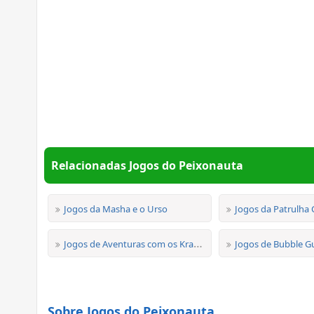
Relacionadas Jogos do Peixonauta
Jogos da Masha e o Urso
Jogos da Patrulha 
Jogos de Aventuras com os Kratts
Jogos de Bubble G
Sobre Jogos do Peixonauta