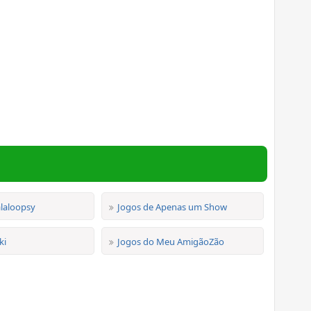
alaloopsy
Jogos de Apenas um Show
ki
Jogos do Meu AmigãoZão