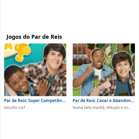
Jogos do Par de Reis
Par de Reis: Super Competência De Surf
Par de Reis: Cavar e Abandonar
Desafio surf
Numa bela manhã, Mikayla e os...