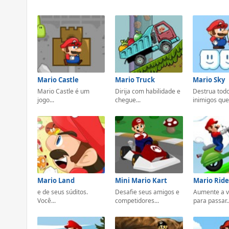
Mario Castle
Mario Truck
Mario Sky
Mario Castle é um
Dirija com habilidade e
Destrua tod
jogo...
chegue...
inimigos que.
Mario Land
Mini Mario Kart
Mario Ride
e de seus súditos.
Desafie seus amigos e
Aumente a v
Você...
competidores...
para passar..