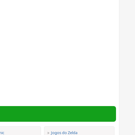
nic
Jogos do Zelda