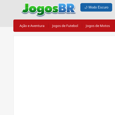
🌙
Modo Escuro
Ação e Aventura
Jogos de Futebol
Jogos de Motos