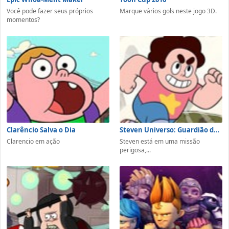
Você pode fazer seus próprios
Marque vários gols neste jogo 3D.
momentos?
Clarêncio Salva o Dia
Steven Universo: Guardião de Cabra
Clarencio em ação
Steven está em uma missão
perigosa,...