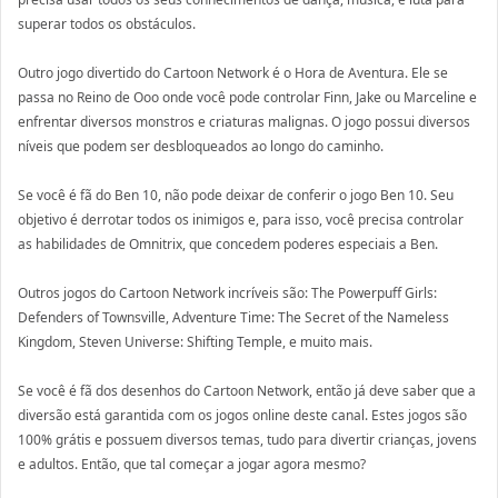
superar todos os obstáculos.
Outro jogo divertido do Cartoon Network é o Hora de Aventura. Ele se
passa no Reino de Ooo onde você pode controlar Finn, Jake ou Marceline e
enfrentar diversos monstros e criaturas malignas. O jogo possui diversos
níveis que podem ser desbloqueados ao longo do caminho.
Se você é fã do Ben 10, não pode deixar de conferir o jogo Ben 10. Seu
objetivo é derrotar todos os inimigos e, para isso, você precisa controlar
as habilidades de Omnitrix, que concedem poderes especiais a Ben.
Outros jogos do Cartoon Network incríveis são: The Powerpuff Girls:
Defenders of Townsville, Adventure Time: The Secret of the Nameless
Kingdom, Steven Universe: Shifting Temple, e muito mais.
Se você é fã dos desenhos do Cartoon Network, então já deve saber que a
diversão está garantida com os jogos online deste canal. Estes jogos são
100% grátis e possuem diversos temas, tudo para divertir crianças, jovens
e adultos. Então, que tal começar a jogar agora mesmo?