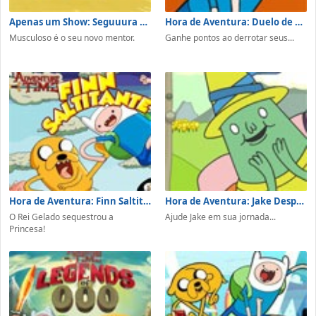
Apenas um Show: Seguuura Rigby!
Hora de Aventura: Duelo de Espadas
Musculoso é o seu novo mentor.
Ganhe pontos ao derrotar seus...
Hora de Aventura: Finn Saltitante
Hora de Aventura: Jake Despedaçado
O Rei Gelado sequestrou a
Ajude Jake em sua jornada...
Princesa!