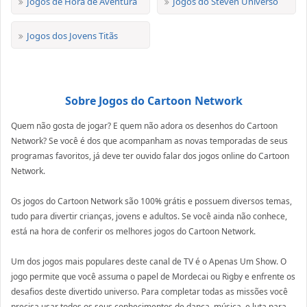
Jogos de Hora de Aventura
Jogos do Steven Universo
Jogos dos Jovens Titãs
Sobre Jogos do Cartoon Network
Quem não gosta de jogar? E quem não adora os desenhos do Cartoon
Network? Se você é dos que acompanham as novas temporadas de seus
programas favoritos, já deve ter ouvido falar dos jogos online do Cartoon
Network.
Os jogos do Cartoon Network são 100% grátis e possuem diversos temas,
tudo para divertir crianças, jovens e adultos. Se você ainda não conhece,
está na hora de conferir os melhores jogos do Cartoon Network.
Um dos jogos mais populares deste canal de TV é o Apenas Um Show. O
jogo permite que você assuma o papel de Mordecai ou Rigby e enfrente os
desafios deste divertido universo. Para completar todas as missões você
precisa usar todos os seus conhecimentos de dança, música, e luta para