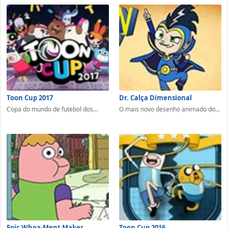
Toon Cup 2017
Dr. Calça Dimensional
Copa do mundo de futebol dos...
O mais novo desenho animado do...
Epic Whoa-Ment Maker
Toon Cup 2016