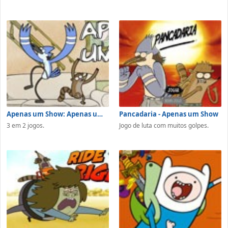
Apenas um Show: Apenas um Jogo
Pancadaria - Apenas um Show
3 em 2 jogos.
Jogo de luta com muitos golpes.