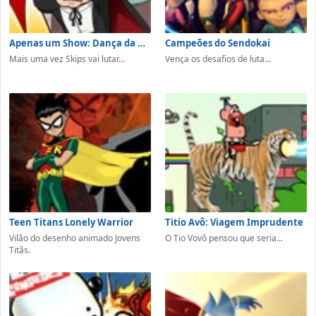
Apenas um Show: Dança da Destruição
Campeões do Sendokai
Mais uma vez Skips vai lutar...
Vença os desafios de luta...
Teen Titans Lonely Warrior
Titio Avô: Viagem Imprudente
Vilão do desenho animado Jovens
O Tio Vovô pensou que seria...
Titãs.