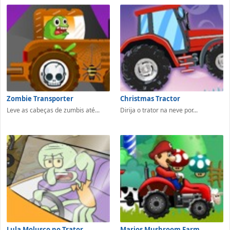
Zombie Transporter
Christmas Tractor
Leve as cabeças de zumbis até...
Dirija o trator na neve por...
Lula Molusco no Trator
Marios Mushroom Farm