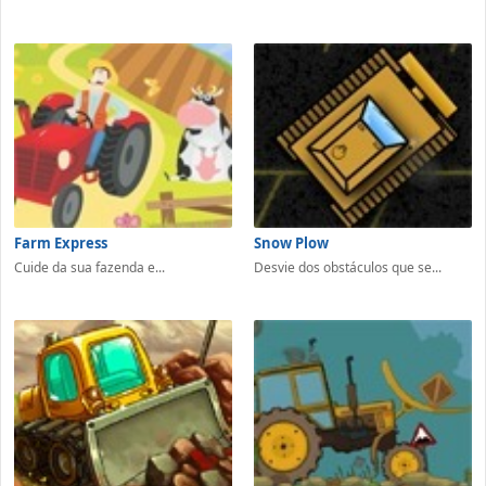
Farm Express
Snow Plow
Cuide da sua fazenda e...
Desvie dos obstáculos que se...