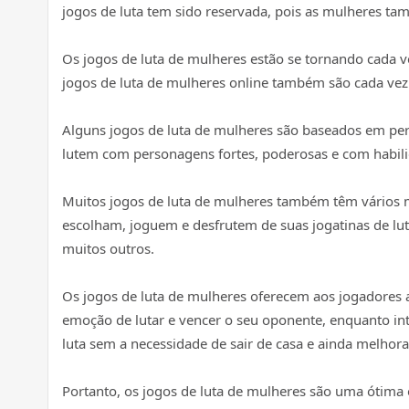
jogos de luta tem sido reservada, pois as mulheres tam
Os jogos de luta de mulheres estão se tornando cada 
jogos de luta de mulheres online também são cada vez
Alguns jogos de luta de mulheres são baseados em p
lutem com personagens fortes, poderosas e com habili
Muitos jogos de luta de mulheres também têm vários m
escolham, joguem e desfrutem de suas jogatinas de lut
muitos outros.
Os jogos de luta de mulheres oferecem aos jogadores a 
emoção de lutar e vencer o seu oponente, enquanto i
luta sem a necessidade de sair de casa e ainda melho
Portanto, os jogos de luta de mulheres são uma ótima o