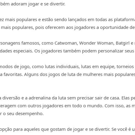
bém adoram jogar e se divertir.
vez mais populares e estão sendo lançados em todas as plataform
 mais populares, pois oferecem aos jogadores a oportunidade d
ersonagens famosos, como Catwoman, Wonder Woman, Batgirl e m
dades especiais. Os jogadores também podem personalizar seus pe
odos de jogo, como lutas individuais, lutas em equipe, torneios
a favoritas. Alguns dos jogos de luta de mulheres mais populare
diversão e a adrenalina da luta sem precisar sair de casa. Elas
nteragem com outros jogadores em todo o mundo. Com isso, as 
rar o seu desempenho.
pção para aqueles que gostam de jogar e se divertir. Se você é 