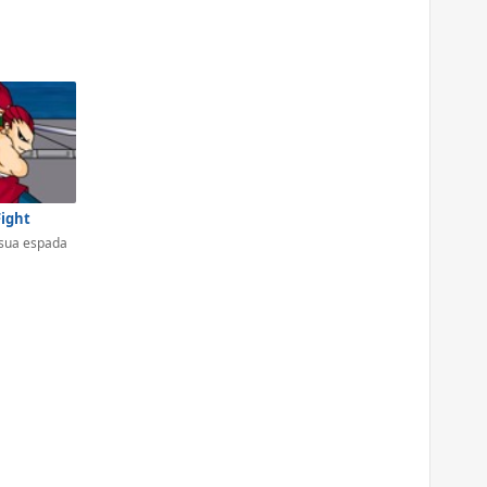
Fight
sua espada