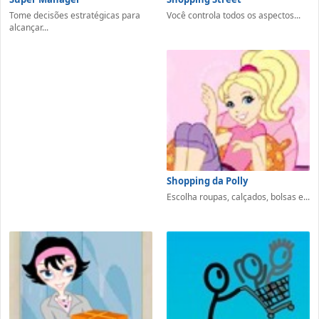
Você controla todos os aspectos...
Tome decisões estratégicas para
alcançar...
Shopping da Polly
Escolha roupas, calçados, bolsas e...