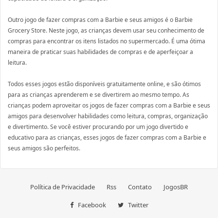
Outro jogo de fazer compras com a Barbie e seus amigos é o Barbie
Grocery Store. Neste jogo, as crianças devem usar seu conhecimento de
compras para encontrar os itens listados no supermercado. É uma ótima
maneira de praticar suas habilidades de compras e de aperfeiçoar a
leitura.
Todos esses jogos estão disponíveis gratuitamente online, e são ótimos
para as crianças aprenderem e se divertirem ao mesmo tempo. As
crianças podem aproveitar os jogos de fazer compras com a Barbie e seus
amigos para desenvolver habilidades como leitura, compras, organização
e divertimento. Se você estiver procurando por um jogo divertido e
educativo para as crianças, esses jogos de fazer compras com a Barbie e
seus amigos são perfeitos.
Política de Privacidade
Rss
Contato
JogosBR
Facebook
Twitter