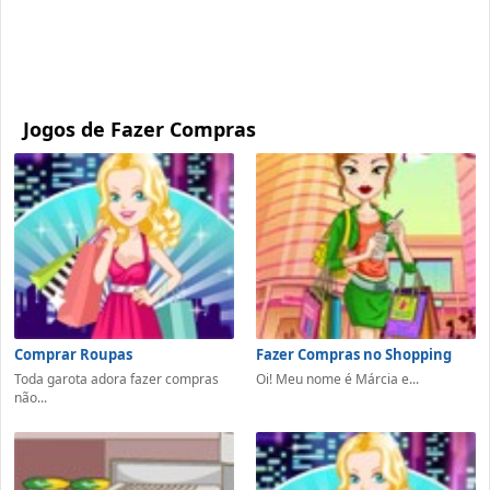
Jogos de Fazer Compras
Comprar Roupas
Fazer Compras no Shopping
Toda garota adora fazer compras
Oi! Meu nome é Márcia e...
não...