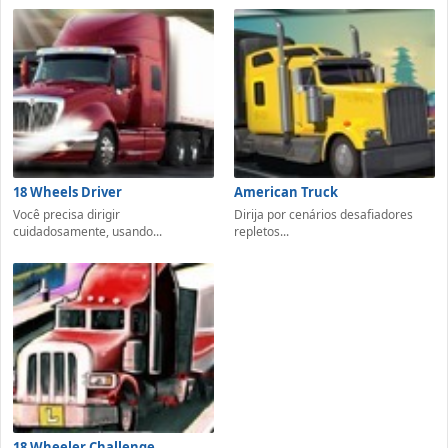
18 Wheels Driver
American Truck
Você precisa dirigir
Dirija por cenários desafiadores
cuidadosamente, usando...
repletos...
18 Wheeler Challenge