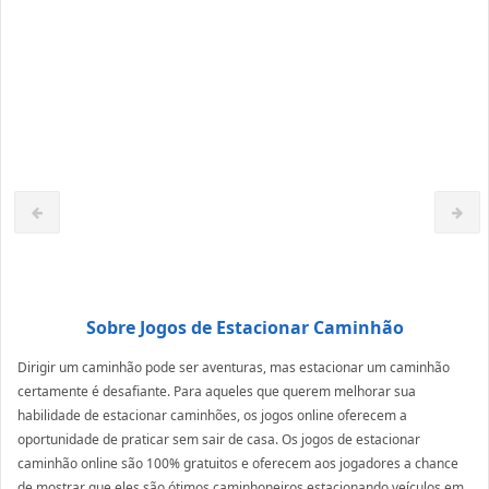
Sobre Jogos de Estacionar Caminhão
Dirigir um caminhão pode ser aventuras, mas estacionar um caminhão
certamente é desafiante. Para aqueles que querem melhorar sua
habilidade de estacionar caminhões, os jogos online oferecem a
oportunidade de praticar sem sair de casa. Os jogos de estacionar
caminhão online são 100% gratuitos e oferecem aos jogadores a chance
de mostrar que eles são ótimos caminhoneiros estacionando veículos em