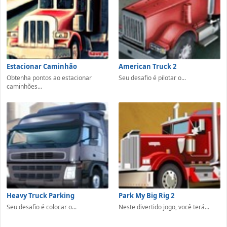
Estacionar Caminhão
American Truck 2
Obtenha pontos ao estacionar
Seu desafio é pilotar o...
caminhões...
Heavy Truck Parking
Park My Big Rig 2
Seu desafio é colocar o...
Neste divertido jogo, você terá...