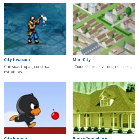
City Invasion
Mini-City
Crie suas tropas, construa
. Cuide de áreas verdes, edifícios...
estruturas...
City Jumper
Banco Imobiliário