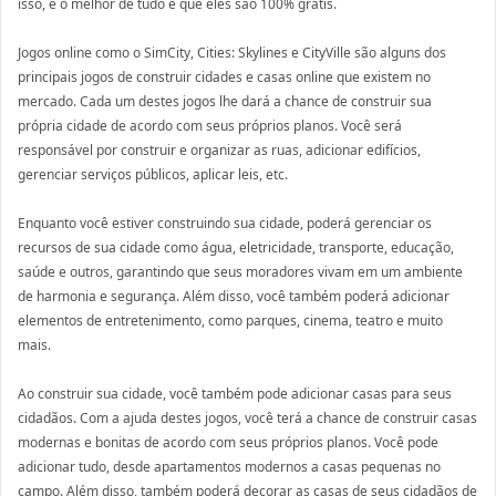
isso, e o melhor de tudo é que eles são 100% grátis.
Jogos online como o SimCity, Cities: Skylines e CityVille são alguns dos
principais jogos de construir cidades e casas online que existem no
mercado. Cada um destes jogos lhe dará a chance de construir sua
própria cidade de acordo com seus próprios planos. Você será
responsável por construir e organizar as ruas, adicionar edifícios,
gerenciar serviços públicos, aplicar leis, etc.
Enquanto você estiver construindo sua cidade, poderá gerenciar os
recursos de sua cidade como água, eletricidade, transporte, educação,
saúde e outros, garantindo que seus moradores vivam em um ambiente
de harmonia e segurança. Além disso, você também poderá adicionar
elementos de entretenimento, como parques, cinema, teatro e muito
mais.
Ao construir sua cidade, você também pode adicionar casas para seus
cidadãos. Com a ajuda destes jogos, você terá a chance de construir casas
modernas e bonitas de acordo com seus próprios planos. Você pode
adicionar tudo, desde apartamentos modernos a casas pequenas no
campo. Além disso, também poderá decorar as casas de seus cidadãos de