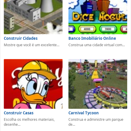
Construir Cidades
Banco Imobiliário Online
Mostre que você é um excelente...
Construa uma cidade virtual com...
Construir Casas
Carnival Tycoon
Escolha os melhores materiais,
Construa e administre um parque
desenhe...
de...