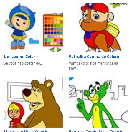
Umizoomi: Colorir
Patrulha Canina de Colorir
Se você não gostar do...
Vamos colorir os membros da
Paw...
Masha e o Urso: Colorir
Pantera Cor de Rosa: Colorir