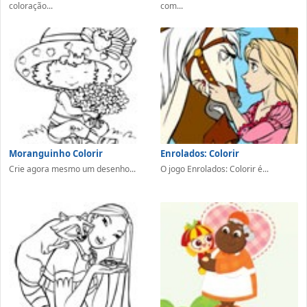
coloração...
com...
Moranguinho Colorir
Enrolados: Colorir
Crie agora mesmo um desenho...
O jogo Enrolados: Colorir é...