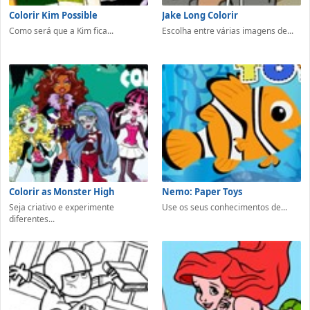
Colorir Kim Possible
Jake Long Colorir
Como será que a Kim fica...
Escolha entre várias imagens de...
Colorir as Monster High
Nemo: Paper Toys
Seja criativo e experimente
Use os seus conhecimentos de...
diferentes...