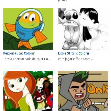
Peixonauta: Colorir
Lilo e Stitch: Colorir
Tens a oportunidade de colorir o...
Para jogar é fácil: basta...