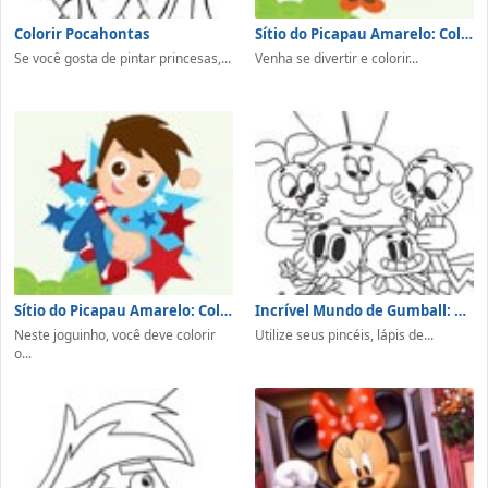
Colorir Pocahontas
Sítio do Picapau Amarelo: Colorir Emília e Tia Nastácia
Se você gosta de pintar princesas,...
Venha se divertir e colorir...
Sítio do Picapau Amarelo: Colorir Pedrinho
Incrível Mundo de Gumball: Colorir
Neste joguinho, você deve colorir
Utilize seus pincéis, lápis de...
o...