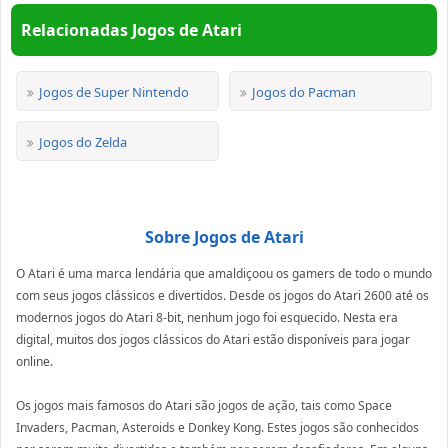
Relacionadas Jogos de Atari
Jogos de Super Nintendo
Jogos do Pacman
Jogos do Zelda
Sobre Jogos de Atari
O Atari é uma marca lendária que amaldiçoou os gamers de todo o mundo
com seus jogos clássicos e divertidos. Desde os jogos do Atari 2600 até os
modernos jogos do Atari 8-bit, nenhum jogo foi esquecido. Nesta era
digital, muitos dos jogos clássicos do Atari estão disponíveis para jogar
online.
Os jogos mais famosos do Atari são jogos de ação, tais como Space
Invaders, Pacman, Asteroids e Donkey Kong. Estes jogos são conhecidos