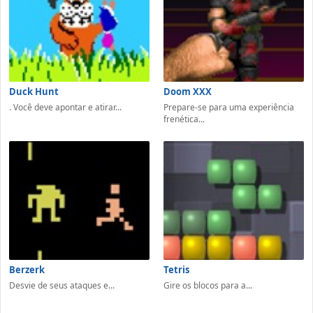
Duck Hunt
Doom XXX
. Você deve apontar e atirar...
Prepare-se para uma experiência
frenética...
Berzerk
Tetris
Desvie de seus ataques e...
Gire os blocos para a...