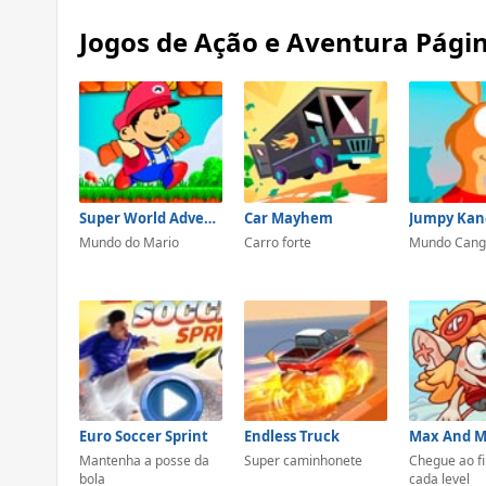
Jogos de Ação e Aventura Pági
Super World Adventure
Car Mayhem
Jumpy Kan
Mundo do Mario
Carro forte
Mundo Cang
Euro Soccer Sprint
Endless Truck
Max And M
Mantenha a posse da
Super caminhonete
Chegue ao fi
bola
cada level