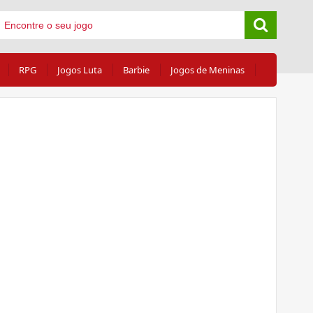
RPG
Jogos Luta
Barbie
Jogos de Meninas