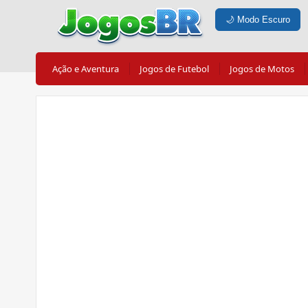
🌙
Modo Escuro
Ação e Aventura
Jogos de Futebol
Jogos de Motos