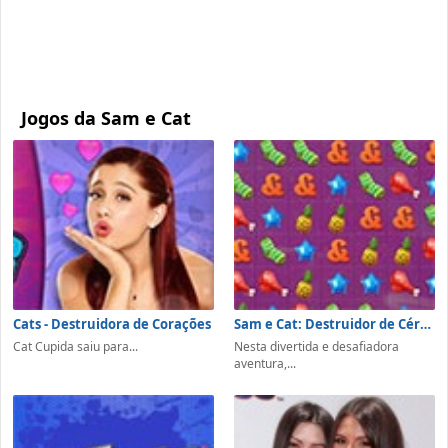
Jogos da Sam e Cat
Cats - Destruidora de Corações
Sam e Cat: Destruidor de Cérebros
Cat Cupida saiu para...
Nesta divertida e desafiadora
aventura,...