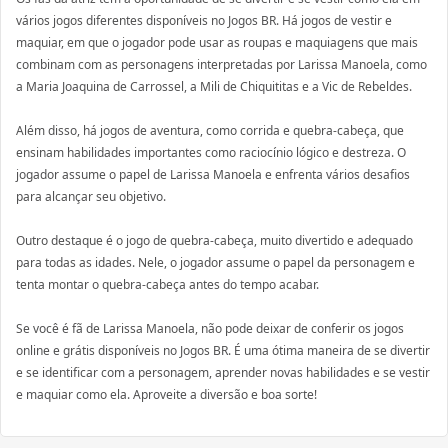
vários jogos diferentes disponíveis no Jogos BR. Há jogos de vestir e
maquiar, em que o jogador pode usar as roupas e maquiagens que mais
combinam com as personagens interpretadas por Larissa Manoela, como
a Maria Joaquina de Carrossel, a Mili de Chiquititas e a Vic de Rebeldes.
Além disso, há jogos de aventura, como corrida e quebra-cabeça, que
ensinam habilidades importantes como raciocínio lógico e destreza. O
jogador assume o papel de Larissa Manoela e enfrenta vários desafios
para alcançar seu objetivo.
Outro destaque é o jogo de quebra-cabeça, muito divertido e adequado
para todas as idades. Nele, o jogador assume o papel da personagem e
tenta montar o quebra-cabeça antes do tempo acabar.
Se você é fã de Larissa Manoela, não pode deixar de conferir os jogos
online e grátis disponíveis no Jogos BR. É uma ótima maneira de se divertir
e se identificar com a personagem, aprender novas habilidades e se vestir
e maquiar como ela. Aproveite a diversão e boa sorte!