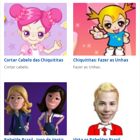
Cortar Cabelo das Chiquititas
Chiquititas: Fazer as Unhas
Cortar cabelo.
Fazer as Unhas.
Rebelde Brasil - Jogo de Vestir
Vista os Rebeldes Brasil