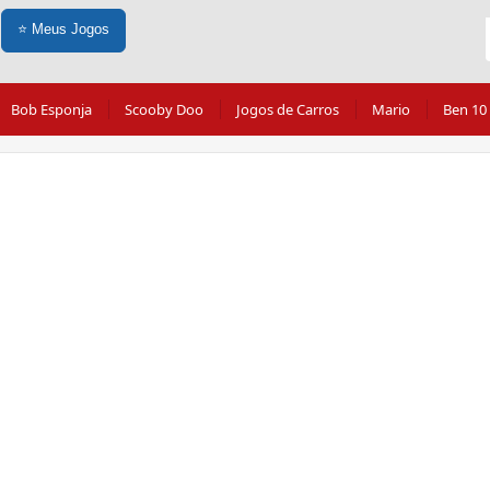
⭐
Meus Jogos
Bob Esponja
Scooby Doo
Jogos de Carros
Mario
Ben 10