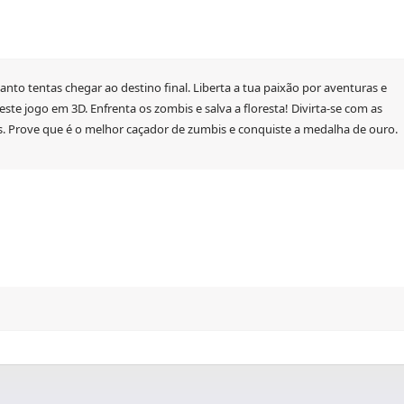
to tentas chegar ao destino final. Liberta a tua paixão por aventuras e
ste jogo em 3D. Enfrenta os zombis e salva a floresta! Divirta-se com as
s. Prove que é o melhor caçador de zumbis e conquiste a medalha de ouro.