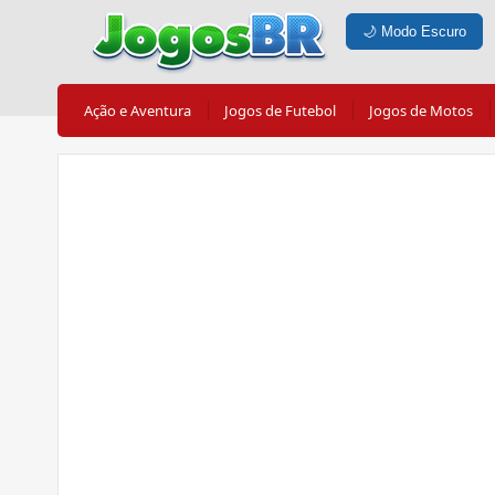
🌙
Modo Escuro
Ação e Aventura
Jogos de Futebol
Jogos de Motos