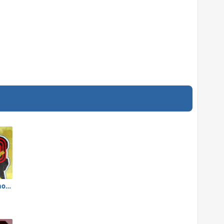
Tom Clancy's Shootout