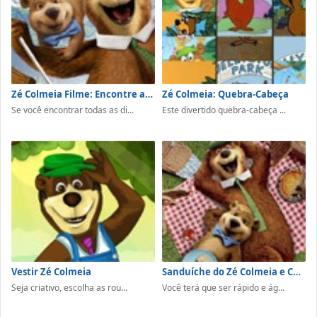
Zé Colmeia Filme: Encontre as Diferenças
Zé Colmeia: Quebra-Cabeça
Se você encontrar todas as di...
Este divertido quebra-cabeça ...
Vestir Zé Colmeia
Sanduíche do Zé Colmeia e Catatau
Seja criativo, escolha as rou...
Você terá que ser rápido e ág...