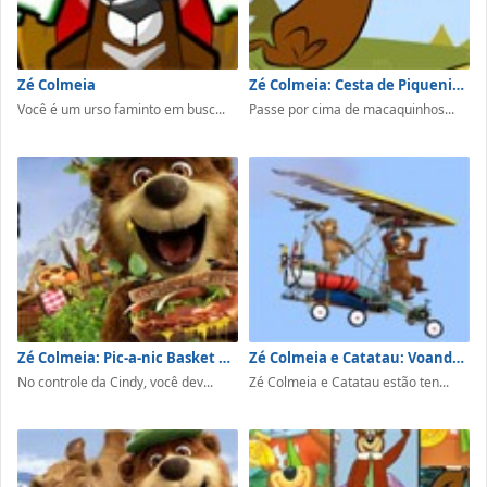
Zé Colmeia
Zé Colmeia: Cesta de Piquenique
Você é um urso faminto em busc...
Passe por cima de macaquinhos...
Zé Colmeia: Pic-a-nic Basket Catapult
Zé Colmeia e Catatau: Voando de Ultraleve
No controle da Cindy, você dev...
Zé Colmeia e Catatau estão ten...