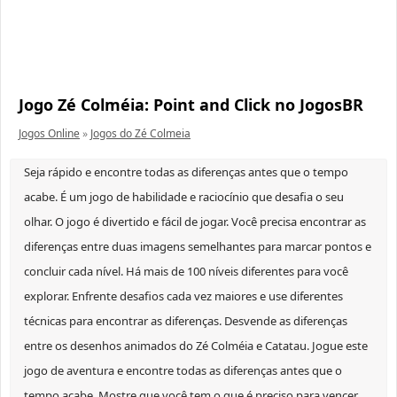
Jogo Zé Colméia: Point and Click no JogosBR
Jogos Online
»
Jogos do Zé Colmeia
Seja rápido e encontre todas as diferenças antes que o tempo
acabe. É um jogo de habilidade e raciocínio que desafia o seu
olhar. O jogo é divertido e fácil de jogar. Você precisa encontrar as
diferenças entre duas imagens semelhantes para marcar pontos e
concluir cada nível. Há mais de 100 níveis diferentes para você
explorar. Enfrente desafios cada vez maiores e use diferentes
técnicas para encontrar as diferenças. Desvende as diferenças
entre os desenhos animados do Zé Colméia e Catatau. Jogue este
jogo de aventura e encontre todas as diferenças antes que o
tempo acabe. Mostre que você tem o que é preciso para vencer