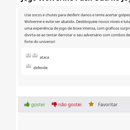
Use socos e chutes para desferir danos e tente acertar golpes
Wolverine e evite ser abatido. Desbloqueie novos níveis e luta
uma experiência de jogo de boxe intensa, com gráficos surpree
divirta-se ao tentar derrotar o seu adversário com combos de 
forte do universo!
ataca
defende
gostei
não gostei
Favoritar