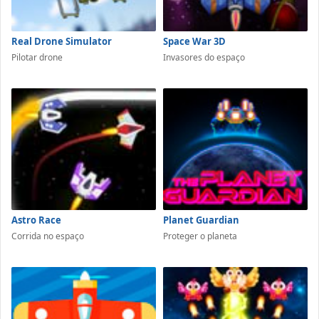
Real Drone Simulator
Space War 3D
Pilotar drone
Invasores do espaço
Astro Race
Planet Guardian
Corrida no espaço
Proteger o planeta