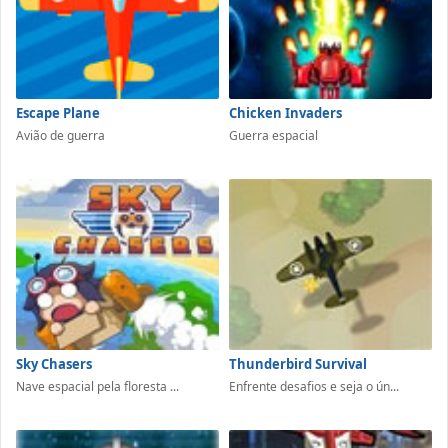
Escape Plane
Chicken Invaders
Avião de guerra
Guerra espacial
Sky Chasers
Thunderbird Survival
Nave espacial pela floresta ...
Enfrente desafios e seja o ún...