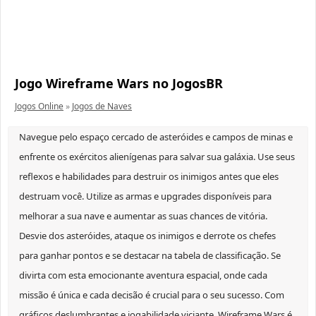
Jogo Wireframe Wars no JogosBR
Jogos Online
»
Jogos de Naves
Navegue pelo espaço cercado de asteróides e campos de minas e
enfrente os exércitos alienígenas para salvar sua galáxia. Use seus
reflexos e habilidades para destruir os inimigos antes que eles
destruam você. Utilize as armas e upgrades disponíveis para
melhorar a sua nave e aumentar as suas chances de vitória.
Desvie dos asteróides, ataque os inimigos e derrote os chefes
para ganhar pontos e se destacar na tabela de classificação. Se
divirta com esta emocionante aventura espacial, onde cada
missão é única e cada decisão é crucial para o seu sucesso. Com
gráficos deslumbrantes e jogabilidade viciante, Wireframe Wars é