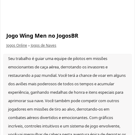
Jogo Wing Men no JogosBR
Jogos Online
»
Jogos de Naves
Seu trabalho é guiar uma equipe de pilotos em missões
emocionantes de caça aérea, derrotando os invasores e
restaurando a paz mundial. Você terá a chance de voar em alguns
dos aviões mais poderosos de todos os tempos e acumular
experiência, ganhando medalhas de honra e itens especiais para
aprimorar sua nave. Você também pode competir com outros
jogadores em missões de tiro ao alvo, derrotando-os em
combates aéreos divertidos e emocionantes. Com gráficos
incríveis, controles intuitivos e um sistema de jogo envolvente,
você vai mergulhar de cabeça nesta aventura épica de derrotar os