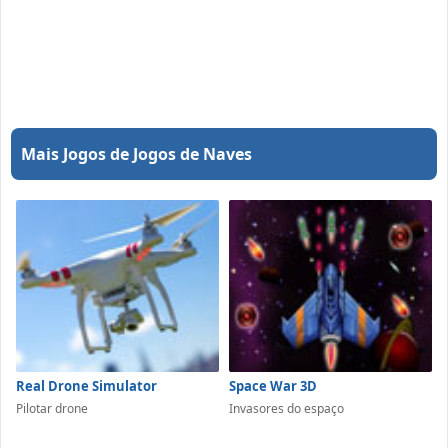
Mais Jogos de Jogos de Naves
Real Drone Simulator
Space War 3D
Pilotar drone
Invasores do espaço