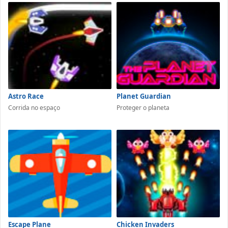
Astro Race
Planet Guardian
Corrida no espaço
Proteger o planeta
Escape Plane
Chicken Invaders