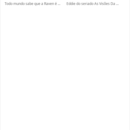
Todo mundo sabe que a Raven é ...
Eddie do seriado As Visões Da ...