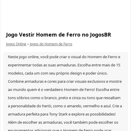
Jogo Vestir Homem de Ferro no JogosBR
Jogos Online
»
Jogos do Homem de Ferro
Neste jogo online, você pode criar o visual do Homem de Ferro e
experimentar todas as suas armaduras. Escolha entre mais de 15
modelos, cada um com seu próprio design e poder único.
Combine armaduras e cores para criar visuais exclusivos e mostre
ao mundo quem é o verdadeiro Homem de Ferro! Escolha entre
tons sóbrios como o branco, preto e cinza ou tons que ressaltam
a personalidade do herói, como o amarelo, vermelho e azul. Crie a
armadura perfeita para Tony Stark e explore as possibilidades!
Além de escolher as armaduras, você também pode escolher os
equipamentos adicionais que o Homem de Ferro pode usar.