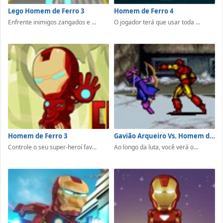
Lego Homem de Ferro 3
Homem de Ferro 4
Enfrente inimigos zangados e ...
O jogador terá que usar toda ...
Homem de Ferro 3
Gavião Arqueiro Vs. Homem de Ferro
Controle o seu super-heroí fav...
Ao longo da luta, você verá o...