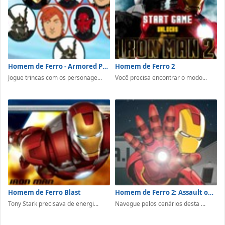
Homem de Ferro - Armored Popper
Homem de Ferro 2
Jogue trincas com os personage...
Você precisa encontrar o modo...
Homem de Ferro Blast
Homem de Ferro 2: Assault on AIM
Tony Stark precisava de energi...
Navegue pelos cenários desta ...