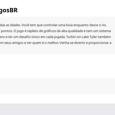
ogosBR
odas as idades. Você tem que controlar uma boia enquanto desce o rio,
 pontos. O jogo é repleto de gráficos de alta qualidade e tem um sistema
gens e ter um desafio único em cada jogada. Turbin on Lake Tyler também
 seus amigos e ver quem é o melhor. Venha se divertir e proporcionar a