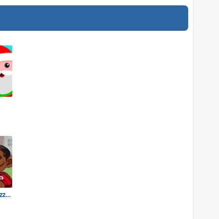
Trick Hoops: Puzzle Edition