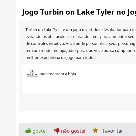
Jogo Turbin on Lake Tyler no J
Turbin on Lake Tyler é um jogo divertido e desafiador para t
evitando os obstáculos e coletando itens para aumentar seus
de controles intuitivo. Você pode personalizar seus persona
tem um modo multijogador para que você possa competir com
melhor experiência de jogo para todos!
movimentam a bóia
gostei
não gostei
Favoritar