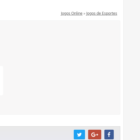
Jogos Online
»
Jogos de Esportes