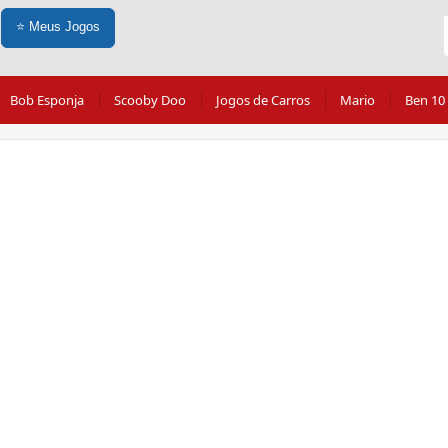
⭐
Meus Jogos
Bob Esponja
Scooby Doo
Jogos de Carros
Mario
Ben 10