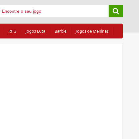
RPG
Jogos Luta
Barbie
Jogos de Meninas