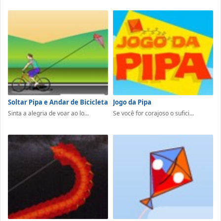
Soltar Pipa e Andar de Bicicleta
Jogo da Pipa
Sinta a alegria de voar ao lo...
Se você for corajoso o sufici...