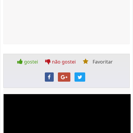
gostei
não gostei
Favoritar