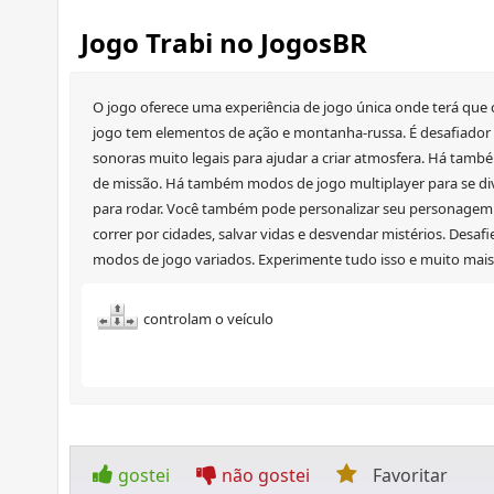
Jogo Trabi no JogosBR
O jogo oferece uma experiência de jogo única onde terá que c
jogo tem elementos de ação e montanha-russa. É desafiador e
sonoras muito legais para ajudar a criar atmosfera. Há ta
de missão. Há também modos de jogo multiplayer para se dive
para rodar. Você também pode personalizar seu personagem 
correr por cidades, salvar vidas e desvendar mistérios. Desaf
modos de jogo variados. Experimente tudo isso e muito mai
controlam o veículo
gostei
não gostei
Favoritar