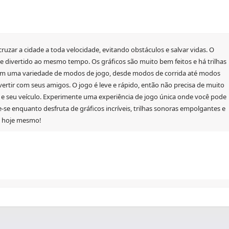
ruzar a cidade a toda velocidade, evitando obstáculos e salvar vidas. O
 divertido ao mesmo tempo. Os gráficos são muito bem feitos e há trilhas
mbém uma variedade de modos de jogo, desde modos de corrida até modos
rtir com seus amigos. O jogo é leve e rápido, então não precisa de muito
e seu veículo. Experimente uma experiência de jogo única onde você pode
ie-se enquanto desfruta de gráficos incríveis, trilhas sonoras empolgantes e
s hoje mesmo!