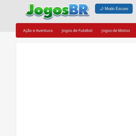
🌙
Modo Escuro
Ação e Aventura
Jogos de Futebol
Jogos de Motos