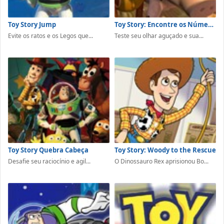
Toy Story Jump
Toy Story: Encontre os Números
Evite os ratos e os Legos que...
Teste seu olhar aguçado e sua...
Toy Story Quebra Cabeça
Toy Story: Woody to the Rescue
Desafie seu raciocínio e agil...
O Dinossauro Rex aprisionou Bo...