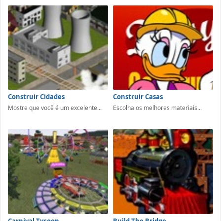
Construir Cidades
Construir Casas
Mostre que você é um excelente...
Escolha os melhores materiais...
Carnival Tycoon
Build The Bridge