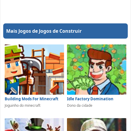
Mais Jogos de Jogos de Construir
Building Mods For Minecraft
Idle Factory Domination
Joguinho do minecraft
Dono da cidade